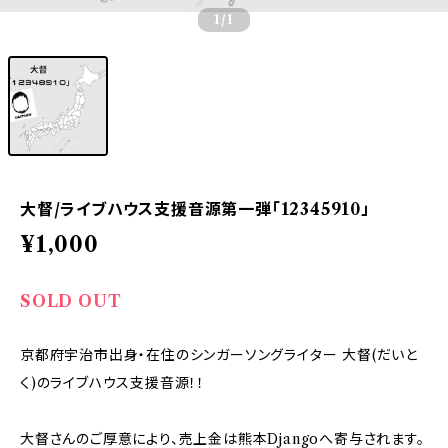
1
/1
大督/ライブハウス支援音源第一弾「12345910」
¥1,000
SOLD OUT
京都府宇治市出身・在住のシンガーソングライター 大督(だいと
く)のライブハウス支援音源！！
大督さんのご厚意により、売上金は熊本Djangoへ寄与されます。