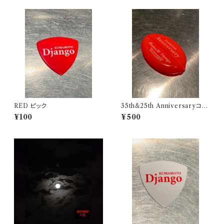
RED ピック
35th&25th Anniversaryコイ
ンケース（ピンク）
¥100
¥500