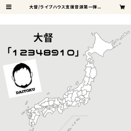
大督/ライブハウス支援音源第一弾「1
2345910」 | Django Kumamoto