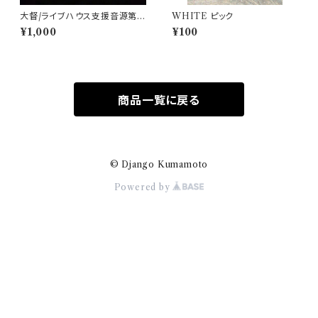
大督/ライブハウス支援音源第2
WHITE ピック
弾「56710110」
¥1,000
¥100
商品一覧に戻る
© Django Kumamoto
Powered by