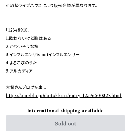
※取扱ライブハウスにより販売金額が異なります。
「12348910」
1.歌わないけど歌はある
2.かわいそうな桜
3.インフルエンザis notインフルエンサー
4.よろこびのうた
5.アルカディア
大督さんブログ記事↓
https://ameblo.jp/daitokkuri/entry-12596500327.html
International shipping available
Sold out